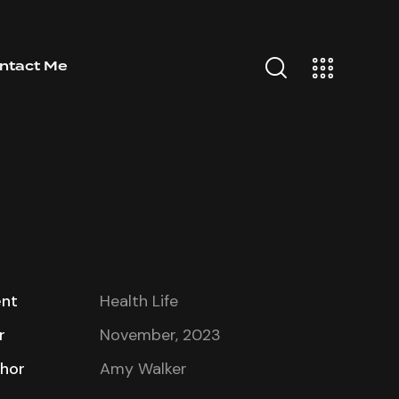
ntact Me
ent
Health Life
r
November, 2023
hor
Amy Walker