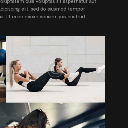
oluptatem quia voluptas sit aspernatur aut
. Adipiscing elit, sed do eiusmod tempor
qua. Ut enim minim veniam quis nostrud